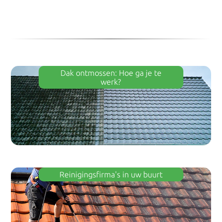
Dak ontmossen: Hoe ga je te
werk?
Reinigingsfirma's in uw buurt