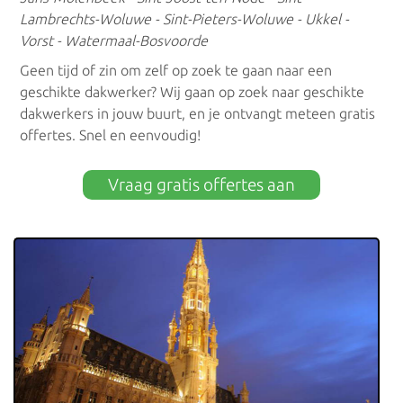
Lambrechts-Woluwe - Sint-Pieters-Woluwe - Ukkel -
Dakreinigers Aalst
Vorst - Watermaal-Bosvoorde
Geen tijd of zin om zelf op zoek te gaan naar een
geschikte dakwerker? Wij gaan op zoek naar geschikte
dakwerkers in jouw buurt, en je ontvangt meteen gratis
offertes. Snel en eenvoudig!
Vraag gratis offertes aan