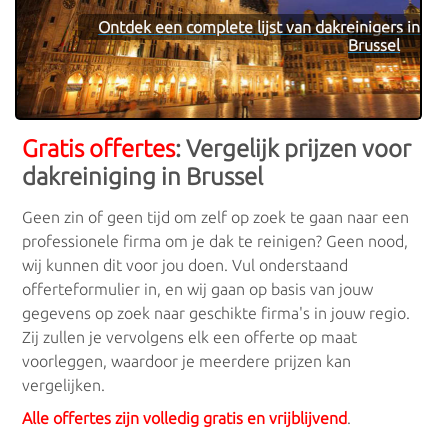
Ontdek een complete lijst van dakreinigers in
Brussel
Gratis offertes
: Vergelijk prijzen voor
dakreiniging in Brussel
Geen zin of geen tijd om zelf op zoek te gaan naar een
professionele firma om je dak te reinigen? Geen nood,
wij kunnen dit voor jou doen. Vul onderstaand
offerteformulier in, en wij gaan op basis van jouw
gegevens op zoek naar geschikte firma's in jouw regio.
Zij zullen je vervolgens elk een offerte op maat
voorleggen, waardoor je meerdere prijzen kan
vergelijken.
Alle offertes zijn volledig gratis en vrijblijvend
.