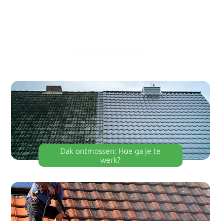
Dak ontmossen: Hoe ga je te
werk?