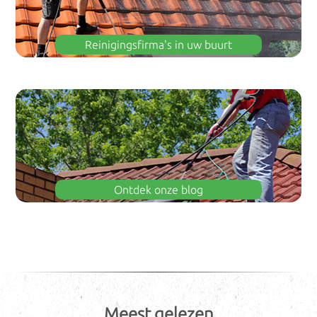
Reinigingsfirma's in uw buurt
Ontdek onze blog
Meest gelezen