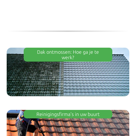
Dak ontmossen: Hoe ga je te
werk?
Reinigingsfirma's in uw buurt