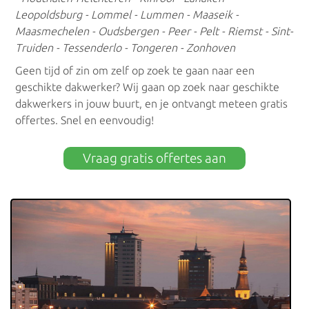
Leopoldsburg - Lommel - Lummen - Maaseik -
Dakreinigers Aalst
Maasmechelen - Oudsbergen - Peer - Pelt - Riemst - Sint-
Truiden - Tessenderlo - Tongeren - Zonhoven
Geen tijd of zin om zelf op zoek te gaan naar een
geschikte dakwerker? Wij gaan op zoek naar geschikte
dakwerkers in jouw buurt, en je ontvangt meteen gratis
offertes. Snel en eenvoudig!
Vraag gratis offertes aan