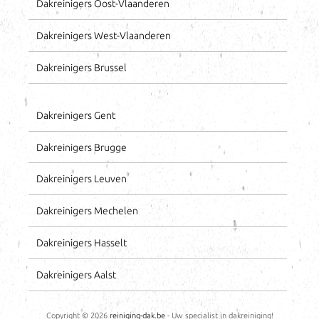
Dakreinigers Oost-Vlaanderen
Dakreinigers West-Vlaanderen
Dakreinigers Brussel
Dakreinigers Gent
Dakreinigers Brugge
Dakreinigers Leuven
Dakreinigers Mechelen
Dakreinigers Hasselt
Dakreinigers Aalst
Copyright ©
2026
reiniging-dak.be
- Uw specialist in dakreiniging!