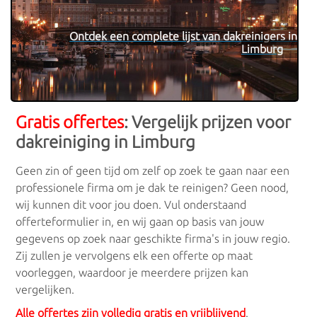
Ontdek een complete lijst van dakreinigers in
Limburg
Gratis offertes
: Vergelijk prijzen voor
dakreiniging in Limburg
Geen zin of geen tijd om zelf op zoek te gaan naar een
professionele firma om je dak te reinigen? Geen nood,
wij kunnen dit voor jou doen. Vul onderstaand
offerteformulier in, en wij gaan op basis van jouw
gegevens op zoek naar geschikte firma's in jouw regio.
Zij zullen je vervolgens elk een offerte op maat
voorleggen, waardoor je meerdere prijzen kan
vergelijken.
Alle offertes zijn volledig gratis en vrijblijvend
.